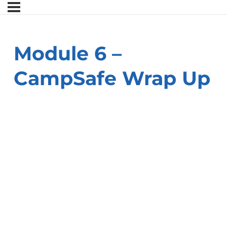
Module 6 –
CampSafe Wrap Up